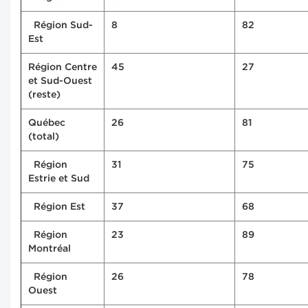
Région Sud-
8
82
Est
Région Centre
45
27
et Sud-Ouest
(reste)
Québec
26
81
(total)
Région
31
75
Estrie et Sud
Région Est
37
68
Région
23
89
Montréal
Région
26
78
Ouest