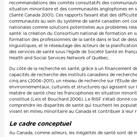
recommandations des comités consultatifs des communaut
situation minoritaire et des communautés anglophones en si
(Santé Canada 2001). Ces rapports faisant état des difficult
communautés au sein du système de santé canadien ont cond
nationales comme solutions potentielles aux problèmes rela
santé: la création du Consortium national de formation en sa
formation des professionnels de la santé dans le but de dess
linguistiques, et le réseautage des acteurs de la planification
des services de santé sous l'égide de Société Santé en fran
Health and Social Services Network of Québec.
Du côté de la recherche en santé, grâce à un financement 
capacités de recherche des Instituts canadiens de recherch
cinq ans (2006–2011), un réseau de recherche sur l'Étude de
environnementaux, culturels et structurels qui agissent sur l
matière de santé chez les francophones en situation minorit
constitué (Leis et Bouchard 2006). Le RISF s'était donné 
comprendre les disparités de santé qui touchent les popula
vivant en milieu minoritaire au Canada et contribuer à leur 
Le cadre conceptuel
Au Canada, comme ailleurs, les inégalités de santé sont de 