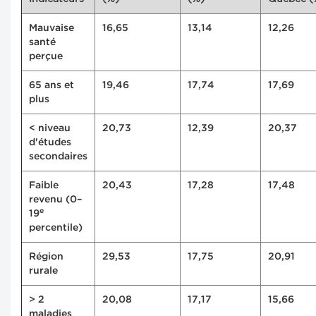
Mauvaise
16,65
13,14
12,26
santé
perçue
65 ans et
19,46
17,74
17,69
plus
< niveau
20,73
12,39
20,37
d'études
secondaires
Faible
20,43
17,28
17,48
revenu (0–
e
19
percentile)
Région
29,53
17,75
20,91
rurale
> 2
20,08
17,17
15,66
maladies