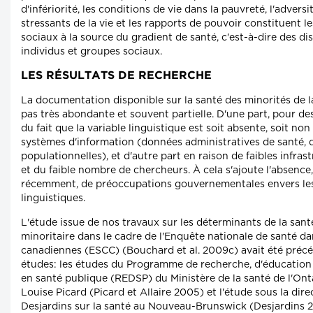
d'infériorité, les conditions de vie dans la pauvreté, l'advers
stressants de la vie et les rapports de pouvoir constituent 
sociaux à la source du gradient de santé, c'est-à-dire des di
individus et groupes sociaux.
LES RÉSULTATS DE RECHERCHE
La documentation disponible sur la santé des minorités de la
pas très abondante et souvent partielle. D'une part, pour de
du fait que la variable linguistique est soit absente, soit no
systèmes d'information (données administratives de santé,
populationnelles), et d'autre part en raison de faibles infra
et du faible nombre de chercheurs. À cela s'ajoute l'absence,
récemment, de préoccupations gouvernementales envers les
linguistiques.
L'étude issue de nos travaux sur les déterminants de la sant
minoritaire dans le cadre de l'Enquête nationale de santé dan
canadiennes (ESCC) (Bouchard et al. 2009c) avait été préc
études: les études du Programme de recherche, d'éducatio
en santé publique (REDSP) du Ministère de la santé de l'Onta
Louise Picard (Picard et Allaire 2005) et l'étude sous la dir
Desjardins sur la santé au Nouveau-Brunswick (Desjardins 2