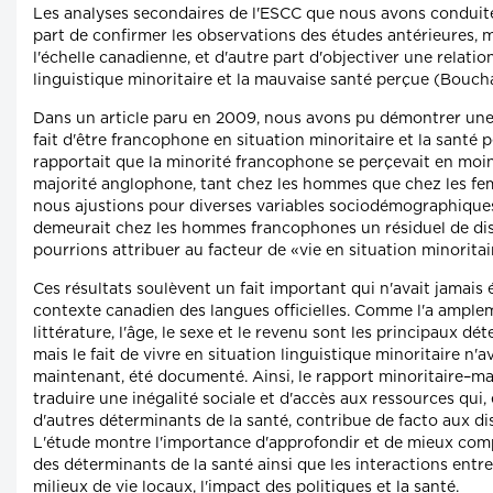
Les analyses secondaires de l'ESCC que nous avons conduit
part de confirmer les observations des études antérieures, ma
l'échelle canadienne, et d'autre part d'objectiver une relation
linguistique minoritaire et la mauvaise santé perçue (Boucha
Dans un article paru en 2009, nous avons pu démontrer une 
fait d'être francophone en situation minoritaire et la santé 
rapportait que la minorité francophone se perçevait en moi
majorité anglophone, tant chez les hommes que chez les fe
nous ajustions pour diverses variables sociodémographiques 
demeurait chez les hommes francophones un résiduel de di
pourrions attribuer au facteur de «vie en situation minoritai
Ces résultats soulèvent un fait important qui n'avait jamais 
contexte canadien des langues officielles. Comme l'a ampl
littérature, l'âge, le sexe et le revenu sont les principaux dé
mais le fait de vivre en situation linguistique minoritaire n'av
maintenant, été documenté. Ainsi, le rapport minoritaire–ma
traduire une inégalité sociale et d'accès aux ressources qui, 
d'autres déterminants de la santé, contribue de facto aux di
L'étude montre l'importance d'approfondir et de mieux com
des déterminants de la santé ainsi que les interactions entre
milieux de vie locaux, l'impact des politiques et la santé.