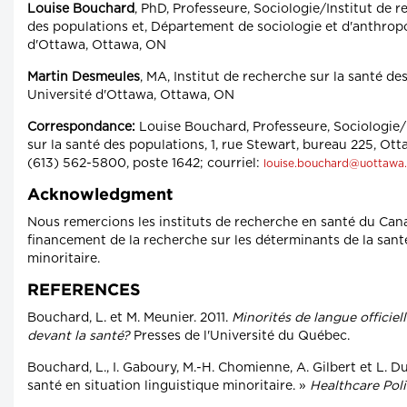
Louise Bouchard
, PhD, Professeure, Sociologie/Institut de r
des populations et, Département de sociologie et d'anthropo
d'Ottawa, Ottawa, ON
Martin Desmeules
, MA, Institut de recherche sur la santé de
Université d'Ottawa, Ottawa, ON
Correspondance:
Louise Bouchard, Professeure, Sociologie/
sur la santé des populations, 1, rue Stewart, bureau 225, Ot
(613) 562-5800, poste 1642; courriel:
louise.bouchard@uottawa
Acknowledgment
Nous remercions les instituts de recherche en santé du Can
financement de la recherche sur les déterminants de la sant
minoritaire.
REFERENCES
Bouchard, L. et M. Meunier. 2011.
Minorités de langue officie
devant la santé?
Presses de l'Université du Québec.
Bouchard, L., I. Gaboury, M.-H. Chomienne, A. Gilbert et L. D
santé en situation linguistique minoritaire. »
Healthcare Pol