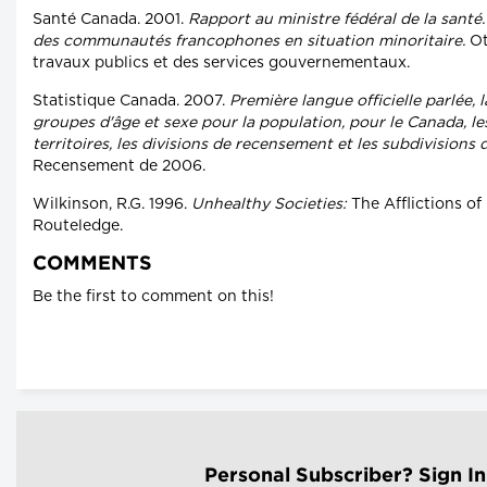
Santé Canada. 2001.
Rapport au ministre fédéral de la santé
des communautés francophones en situation minoritaire.
Ot
travaux publics et des services gouvernementaux.
Statistique Canada. 2007.
Première langue officielle parlée, 
groupes d'âge et sexe pour la population, pour le Canada, les
territoires, les divisions de recensement et les subdivisions
Recensement de 2006.
Wilkinson, R.G. 1996.
Unhealthy Societies:
The Afflictions of
Routeledge.
COMMENTS
Be the first to comment on this!
Personal Subscriber? Sign In