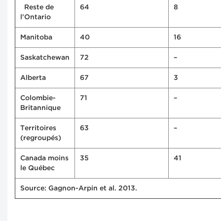
Reste de
64
8
l'Ontario
Manitoba
40
16
Saskatchewan
72
–
Alberta
67
3
Colombie-
71
–
Britannique
Territoires
63
–
(regroupés)
Canada moins
35
41
le Québec
Source: Gagnon-Arpin et al. 2013.