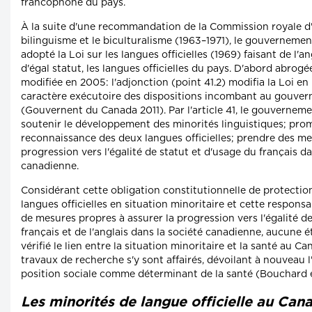
francophone du pays.
À la suite d'une recommandation de la Commission royale d'
bilinguisme et le biculturalisme (1963–1971), le gouvernemen
adopté la Loi sur les langues officielles (1969) faisant de l'an
d'égal statut, les langues officielles du pays. D'abord abrogée
modifiée en 2005: l'adjonction (point 41.2) modifia la Loi en
caractère exécutoire des dispositions incombant au gouver
(Gouvernent du Canada 2011). Par l'article 41, le gouverneme
soutenir le développement des minorités linguistiques; prom
reconnaissance des deux langues officielles; prendre des me
progression vers l'égalité de statut et d'usage du français da
canadienne.
Considérant cette obligation constitutionnelle de protect
langues officielles en situation minoritaire et cette responsab
de mesures propres à assurer la progression vers l'égalité d
français et de l'anglais dans la société canadienne, aucune é
vérifié le lien entre la situation minoritaire et la santé au C
travaux de recherche s'y sont affairés, dévoilant à nouveau 
position sociale comme déterminant de la santé (Bouchard e
Les minorités de langue officielle au Can