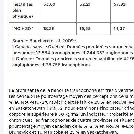
Inactif (au
53,69
52,21
57,92
plan
physique)
IMC + 30 *
18,26
16,55
14,37
Source: Bouchard et al. 2009c.
1
Canada, sans le Québec: Données pondérées sur un échan
personnes: 12 584 francophones et 244 382 anglophones.
2
Québec : Données pondérées sur un échantillon de 42 9
anglophones et 38 756 francophones
Le profil santé de la minorité francophone est très diversifié
résidence. Si le pourcentage moyen des perceptions de la ma
%, au Nouveau-Brunswick c'est le fait de 20 %, en Nouvell
en Saskatchewan (19%). Si nous examinons l'indicateur d'in
corporelle supérieure à 30 kg/m2, un indicateur d'obésité e
chroniques, les francophones de quatre provinces se situen
pourcentage moyen canadien de 18 %: 21 % en Nouvelle-Éco
Brunswick et au Manitoba et 25 % en Saskatchewan.