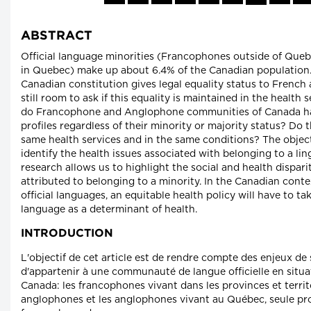
ABSTRACT
Official language minorities (Francophones outside of Qu
in Quebec) make up about 6.4% of the Canadian population
Canadian constitution gives legal equality status to French a
still room to ask if this equality is maintained in the health 
do Francophone and Anglophone communities of Canada ha
profiles regardless of their minority or majority status? Do 
same health services and in the same conditions? The objecti
identify the health issues associated with belonging to a lin
research allows us to highlight the social and health dispari
attributed to belonging to a minority. In the Canadian cont
official languages, an equitable health policy will have to ta
language as a determinant of health.
INTRODUCTION
L'objectif de cet article est de rendre compte des enjeux de s
d'appartenir à une communauté de langue officielle en situa
Canada: les francophones vivant dans les provinces et terri
anglophones et les anglophones vivant au Québec, seule pr