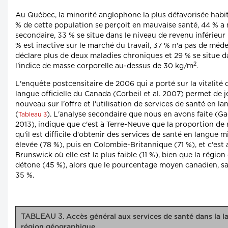
Au Québec, la minorité anglophone la plus défavorisée habit
% de cette population se perçoit en mauvaise santé, 44 % a
secondaire, 33 % se situe dans le niveau de revenu inférieur 
% est inactive sur le marché du travail, 37 % n'a pas de méde
déclare plus de deux maladies chroniques et 29 % se situe d
2
l'indice de masse corporelle au-dessus de 30 kg/m
.
L'enquête postcensitaire de 2006 qui a porté sur la vitali
langue officielle du Canada (Corbeil et al. 2007) permet de j
nouveau sur l'offre et l'utilisation de services de santé en l
(
). L'analyse secondaire que nous en avons faite (Ga
Tableau 3
2013), indique que c'est à Terre-Neuve que la proportion de
qu'il est difficile d'obtenir des services de santé en langue mi
élevée (78 %), puis en Colombie-Britannique (71 %), et c'es
Brunswick où elle est la plus faible (11 %), bien que la régio
détone (45 %), alors que le pourcentage moyen canadien, sa
35 %.
TABLEAU 3.
Accès général aux services de santé dans la l
région géographique