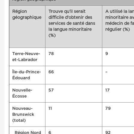
Région
Trouve qu'il serait
A utilisé la l
géographique
difficile d'obtenir des
minoritaire av
services de santé dans
médecin de fa
la langue minoritaire
régulier (%)
(%)
Terre-Neuve-
78
9
et-Labrador
Île-du-Prince-
66
–
Édouard
Nouvelle-
57
17
Écosse
Nouveau-
11
79
Brunswick
(total)
Région Nord
6
92