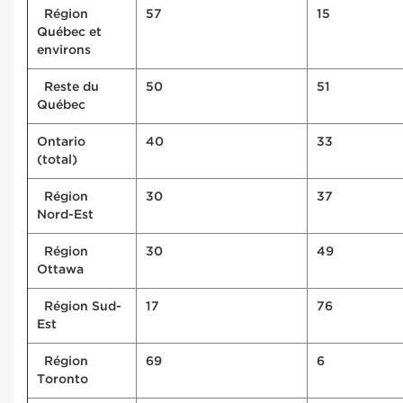
Région
57
15
Québec et
environs
Reste du
50
51
Québec
Ontario
40
33
(total)
Région
30
37
Nord-Est
Région
30
49
Ottawa
Région Sud-
17
76
Est
Région
69
6
Toronto