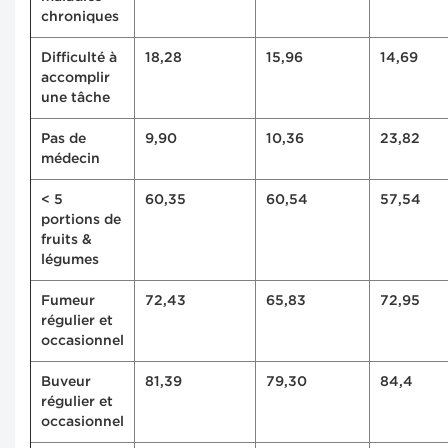
chroniques
Difficulté à
18,28
15,96
14,69
accomplir
une tâche
Pas de
9,90
10,36
23,82
médecin
< 5
60,35
60,54
57,54
portions de
fruits &
légumes
Fumeur
72,43
65,83
72,95
régulier et
occasionnel
Buveur
81,39
79,30
84,4
régulier et
occasionnel