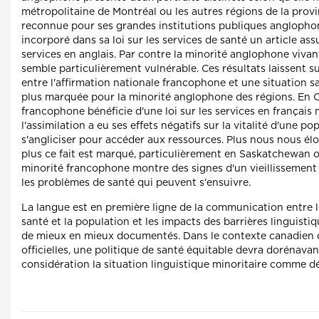
métropolitaine de Montréal ou les autres régions de la provi
reconnue pour ses grandes institutions publiques anglopho
incorporé dans sa loi sur les services de santé un article assu
services en anglais. Par contre la minorité anglophone viva
semble particulièrement vulnérable. Ces résultats laissent s
entre l'affirmation nationale francophone et une situation s
plus marquée pour la minorité anglophone des régions. En O
francophone bénéficie d'une loi sur les services en français 
l'assimilation a eu ses effets négatifs sur la vitalité d'une po
s'angliciser pour accéder aux ressources. Plus nous nous élo
plus ce fait est marqué, particulièrement en Saskatchewan où
minorité francophone montre des signes d'un vieillissement
les problèmes de santé qui peuvent s'ensuivre.
La langue est en première ligne de la communication entre l
santé et la population et les impacts des barrières linguistiq
de mieux en mieux documentés. Dans le contexte canadien 
officielles, une politique de santé équitable devra dorénava
considération la situation linguistique minoritaire comme d