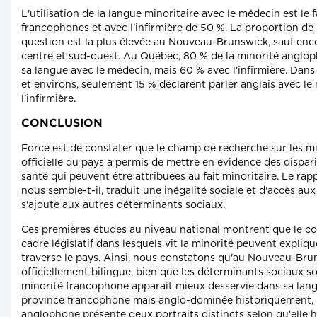
L'utilisation de la langue minoritaire avec le médecin est le f
francophones et avec l'infirmière de 50 %. La proportion de
question est la plus élevée au Nouveau-Brunswick, sauf enc
centre et sud-ouest. Au Québec, 80 % de la minorité anglo
sa langue avec le médecin, mais 60 % avec l'infirmière. Dan
et environs, seulement 15 % déclarent parler anglais avec le
l'infirmière.
CONCLUSION
Force est de constater que le champ de recherche sur les m
officielle du pays a permis de mettre en évidence des dispari
santé qui peuvent être attribuées au fait minoritaire. Le rap
nous semble-t-il, traduit une inégalité sociale et d'accès au
s'ajoute aux autres déterminants sociaux.
Ces premières études au niveau national montrent que le con
cadre législatif dans lesquels vit la minorité peuvent expliqu
traverse le pays. Ainsi, nous constatons qu'au Nouveau-Bru
officiellement bilingue, bien que les déterminants sociaux so
minorité francophone apparaît mieux desservie dans sa lan
province francophone mais anglo-dominée historiquement, 
anglophone présente deux portraits distincts selon qu'elle h