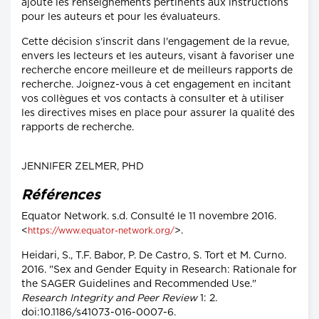
ajouté les renseignements pertinents aux instructions
pour les auteurs et pour les évaluateurs.
Cette décision s'inscrit dans l'engagement de la revue,
envers les lecteurs et les auteurs, visant à favoriser une
recherche encore meilleure et de meilleurs rapports de
recherche. Joignez-vous à cet engagement en incitant
vos collègues et vos contacts à consulter et à utiliser
les directives mises en place pour assurer la qualité des
rapports de recherche.
JENNIFER ZELMER, PHD
Références
Equator Network. s.d. Consulté le 11 novembre 2016.
<
>.
https://www.equator-network.org/
Heidari, S., T.F. Babor, P. De Castro, S. Tort et M. Curno.
2016. "Sex and Gender Equity in Research: Rationale for
the SAGER Guidelines and Recommended Use."
Research Integrity and Peer Review
1: 2.
doi:10.1186/s41073-016-0007-6.