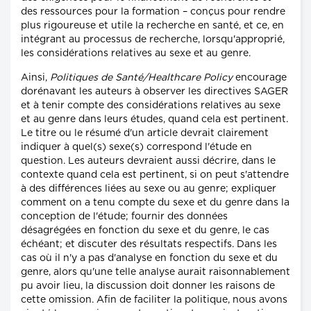
des ressources pour la formation – conçus pour rendre
plus rigoureuse et utile la recherche en santé, et ce, en
intégrant au processus de recherche, lorsqu'approprié,
les considérations relatives au sexe et au genre.
Ainsi,
Politiques de Santé/Healthcare Policy
encourage
dorénavant les auteurs à observer les directives SAGER
et à tenir compte des considérations relatives au sexe
et au genre dans leurs études, quand cela est pertinent.
Le titre ou le résumé d'un article devrait clairement
indiquer à quel(s) sexe(s) correspond l'étude en
question. Les auteurs devraient aussi décrire, dans le
contexte quand cela est pertinent, si on peut s'attendre
à des différences liées au sexe ou au genre; expliquer
comment on a tenu compte du sexe et du genre dans la
conception de l'étude; fournir des données
désagrégées en fonction du sexe et du genre, le cas
échéant; et discuter des résultats respectifs. Dans les
cas où il n'y a pas d'analyse en fonction du sexe et du
genre, alors qu'une telle analyse aurait raisonnablement
pu avoir lieu, la discussion doit donner les raisons de
cette omission. Afin de faciliter la politique, nous avons