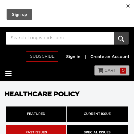
SUBSCRIBE
Sign in
|
Create an Account
CART
0
HEALTHCARE POLICY
FEATURED
CURRENT ISSUE
PAST ISSUES
SPECIAL ISSUES