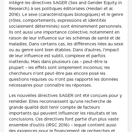
intégré les directives SAGER (Sex and Gender Equity in
Research) à ses politiques éditoriales (Heidari et al.
2016). Le sexe (caractéristiques biologiques) et le genre
(rôles, comportements, expressions et identités
socialement déterminés) sont éminemment personnels.
Ils ont aussi une importance collective, notamment en
raison de leur influence sur les schémas de santé et de
maladies. Dans certains cas, les différences liées au sexe
ou au genre sont bien établies. Dans d'autres, l'impact
de leur influence est subtil, complexe et parfois
inattendu. Mais dans plusieurs cas – peut-être la
plupart – les effets sont simplement inconnus; les
chercheurs n'ont peut-être pas encore posé les
questions requises ou n'ont pas rapporté les données
nécessaires pour connaître les réponses.
Les nouvelles directives SAGER ont été conçues pour y
remédier. Elles reconnaissent qu'une recherche de
grande qualité doit tenir compte de facteurs
importants qui peuvent influencer les résultats et les
conclusions. Ces directives font partie d'un plus vaste
ensemble d'outils (IRSC 2016) – lequel contient aussi
des exigences pour le financement de recherches et