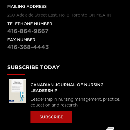
MAILING ADDRESS
260 Adelaide Street East, No. 8, Toronto ON M5A 1N1
TELEPHONE NUMBER
416-864-9667
FAX NUMBER
416-368-4443
SUBSCRIBE TODAY
CANADIAN JOURNAL OF NURSING
LEADERSHIP
Leadership in nursing management, practice,
education and research
SUBSCRIBE